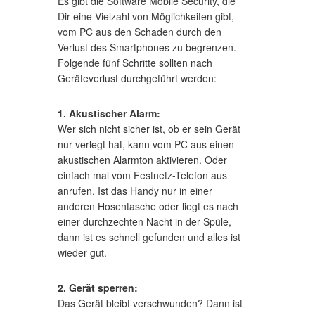
Es gibt die Software Mobile Security, die
Dir eine Vielzahl von Möglichkeiten gibt,
vom PC aus den Schaden durch den
Verlust des Smartphones zu begrenzen.
Folgende fünf Schritte sollten nach
Geräteverlust durchgeführt werden:
1. Akustischer Alarm:
Wer sich nicht sicher ist, ob er sein Gerät
nur verlegt hat, kann vom PC aus einen
akustischen Alarmton aktivieren. Oder
einfach mal vom Festnetz-Telefon aus
anrufen. Ist das Handy nur in einer
anderen Hosentasche oder liegt es nach
einer durchzechten Nacht in der Spüle,
dann ist es schnell gefunden und alles ist
wieder gut.
2. Gerät sperren:
Das Gerät bleibt verschwunden? Dann ist